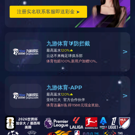
医美系列产品