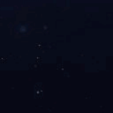
医美系列产品
绿焕清爽隔离防护喷雾
← 上一页
下一页 →
1
2
多宝在线登录
|
米兰网页版
|
万搏官方网页版
|
千亿官方网页版
|
华体
会体育
|
B体育官方网站
|
问鼎体育·|（官方）在线官网
|
欧博游戏平