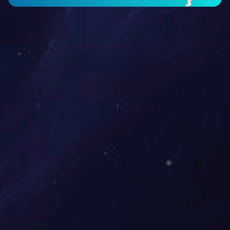
医美系列产品
天姿蕉颜焕颜爽肤水